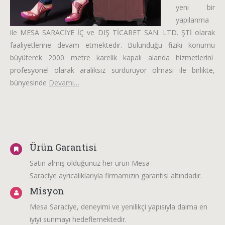
yeni bir
yapılanma
ile MESA SARACİYE İÇ ve DIŞ TİCARET SAN. LTD. ŞTİ olarak
faaliyetlerine devam etmektedir. Bulunduğu fiziki konumu
büyüterek 2000 metre karelik kapalı alanda hizmetlerini
profesyonel olarak aralıksız sürdürüyor olması ile birlikte,
bünyesinde
Devamı…
Ürün Garantisi
Satın almış olduğunuz her ürün Mesa
Saraciye ayrıcalıklarıyla firmamızın garantisi altındadır.
Misyon
Mesa Saraciye, deneyimi ve yenilikçi yapısıyla daima en
iyiyi sunmayı hedeflemektedir.